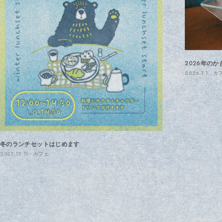
2026年のか
2026.7.1
カ
冬のランチセットはじめます
2025.12.11
カフェ