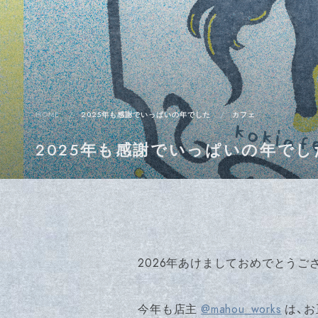
HOME
2025年も感謝でいっぱいの年でした
カフェ
2025年も感謝でいっぱいの年でし
2026年あけましておめでとうご
今年も店主
@mahou_works
は、お