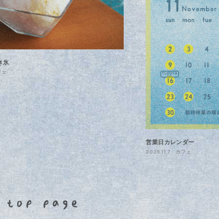
き氷
フェ
営業日カレンダー
2025.11.7
カフェ
top page