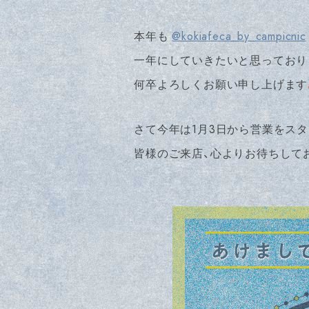
本年も
@kokiafeca_by_campicnic
一年にしていきたいと思っており
何卒よろしくお願い申し上げます
さて今年は1月3日から営業をスタ
皆様のご来店、心よりお待ちして