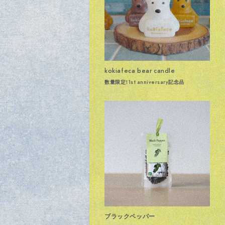
kokiafeca bear candle
数量限定！1st anniversary記念品
ブラックペッパー