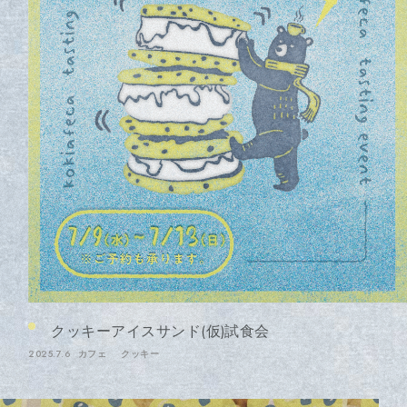
クッキーアイスサンド(仮)試食会
2025.7.6
カフェ
クッキー