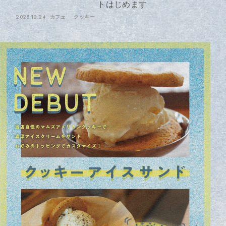
トはじめます
2025.10.24
カフェ
クッキー