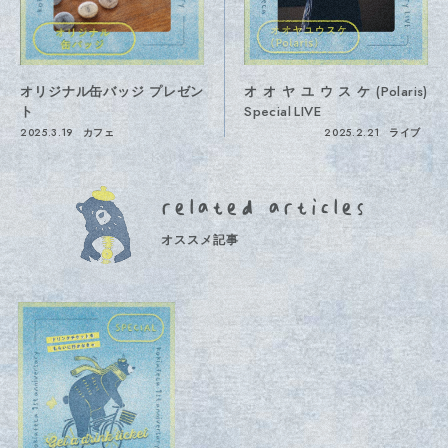
オオヤユウスケ(Polaris)
オリジナル缶バッジ プレゼン
Special LIVE
ト
2025.2.21
ライブ
2025.3.19
カフェ
related articles
オススメ記事