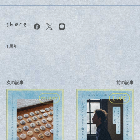
１周年
次の記事
前の記事