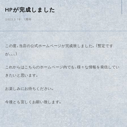
赤ちゃん
HPが完成しました
投稿日
2025.3.19
１周年
2025年3月
2025年2月
2024年9月
2025年9月
2025年10月
2025年11月
2025年12月
2026年1月
この度、当店の公式ホームページが完成致しました。（暫定です
2026年3月
2026年4月
2024年10月
2026年5月
が、、、）
2025年4月
これからはこちらのホームページ内でも、様々な情報を発信してい
きたいと思います。
お楽しみにお待ちください。
今後とも宜しくお願い致します。