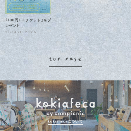
『100円OFFチケット』をプ
レゼント
2025.3.21
アイテム
top page
kokiafecaについて